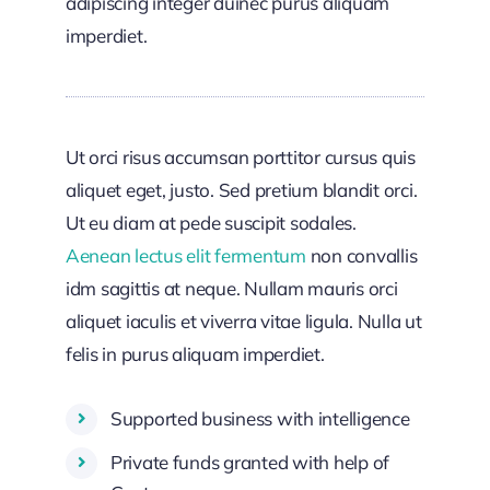
adipiscing integer duinec purus aliquam
imperdiet.
Ut orci risus accumsan porttitor cursus quis
aliquet eget, justo. Sed pretium blandit orci.
Ut eu diam at pede suscipit sodales.
Aenean lectus elit fermentum
non convallis
idm sagittis at neque. Nullam mauris orci
aliquet iaculis et viverra vitae ligula. Nulla ut
felis in purus aliquam imperdiet.
Supported business with intelligence
Private funds granted with help of