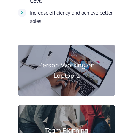
Govt.
Increase efficiency and achieve better
sales
Person Working on
Laptop 1
Team Planning