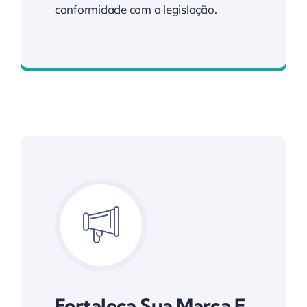
conformidade com a legislação.
Eficiência Fiscal Garantida
Fortaleça Sua Marca E