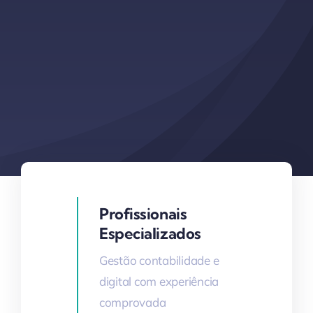
Profissionais
Especializados
Gestão contabilidade e
digital com experiência
comprovada