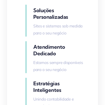
Soluções
Personalizadas
Sites e sistemas sob medida
para o seu negócio
Atendimento
Dedicado
Estamos sempre disponíveis
para o seu negócio
Estratégias
Inteligentes
Unindo contabilidade e