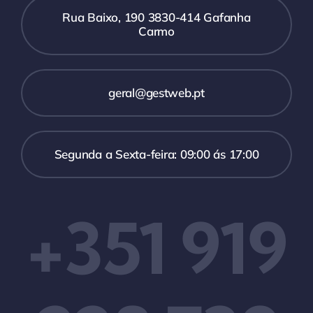
Rua Baixo, 190 3830-414 Gafanha
Carmo
geral@gestweb.pt
Segunda a Sexta-feira: 09:00 ás 17:00
+351 919