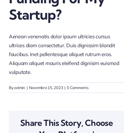
Startup?
Aenean venenatis dolor ipsum ultricies cursus
ultrices diam consectetur. Duis dignissim blandit
faucibus. Inet pellentesque aliquet rutrum eros.
Aliquam aliquet mauris eleifend dignisim euismod
vulputate.
By
admin
|
Novembro 15, 2023
|
0 Comments
Share This Story, Choose